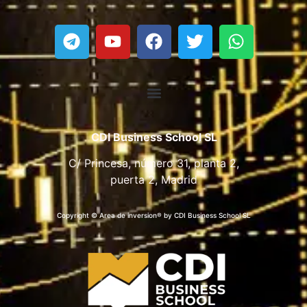
CDI Business School SL
C/ Princesa, número 31, planta 2,
puerta 2, Madrid
Copyright © Area de inversion® by CDI Business School SL