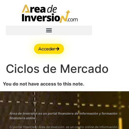
Acceder
Ciclos de Mercado
You do not have access to this note.
Área de Inversión es un portal financiero de información y formación
financiera online
El portal financiero Área de Inversión es un centro online de información y