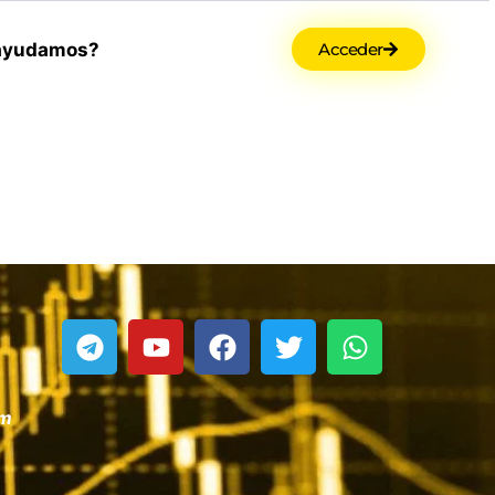
ayudamos?
Acceder
om