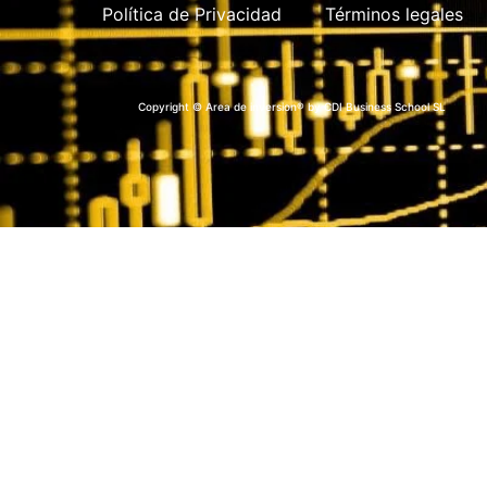
Política de Privacidad
Términos legales
Copyright © Area de inversion® by CDI Business School SL