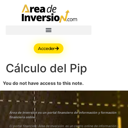
Acceder
Cálculo del Pip
You do not have access to this note.
Área de Inversión es un portal financiero de información y formación
financiera online
El portal financiero Área de Inversión es un centro online de información y