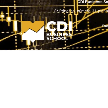
CDI Business Sc
C/ Princesa, número 31, plant
Esc