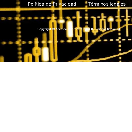
Política de Privacidad
Términos legales
Copyright © Area de inversion® by CDI Business School SL