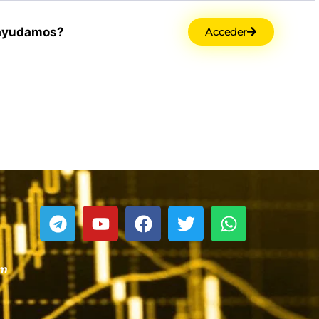
ayudamos?
Acceder
om