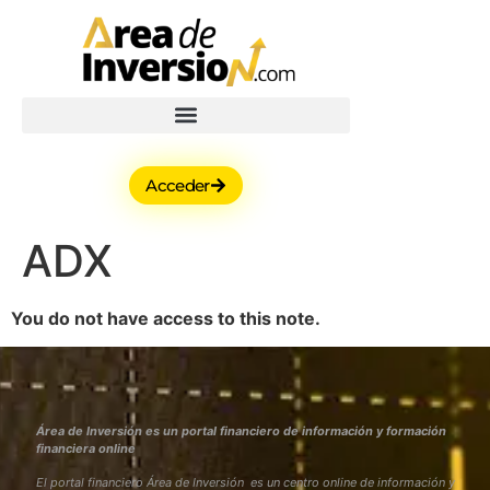
Acceder
ADX
You do not have access to this note.
Área de Inversión es un portal financiero de información y formación
financiera online
El portal financiero Área de Inversión es un centro online de información y