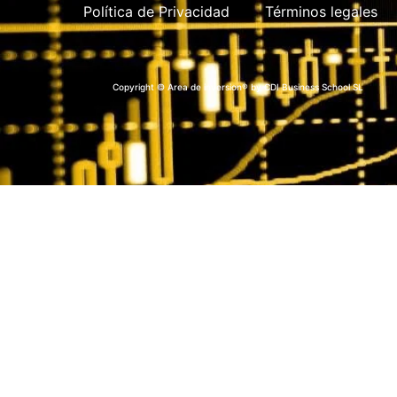
Política de Privacidad
Términos legales
Copyright © Area de inversion® by CDI Business School SL