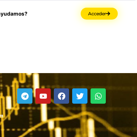
ayudamos?
Acceder
om