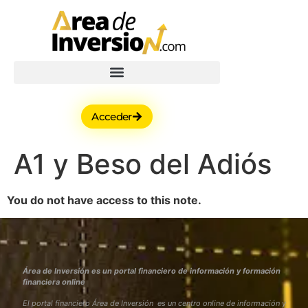
Acceder
A1 y Beso del Adiós
You do not have access to this note.
Área de Inversión es un portal financiero de información y formación
financiera online
El portal financiero Área de Inversión es un centro online de información y