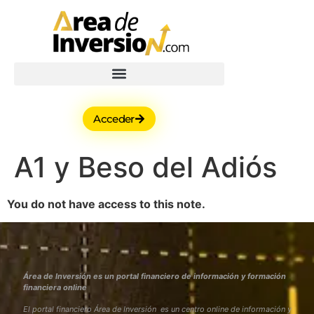
Acceder
A1 y Beso del Adiós
You do not have access to this note.
Área de Inversión es un portal financiero de información y formación
financiera online
El portal financiero Área de Inversión es un centro online de información y