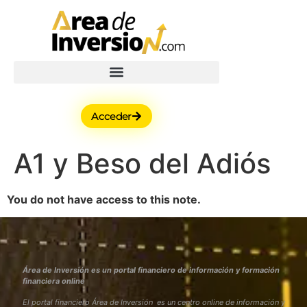
Acceder
A1 y Beso del Adiós
You do not have access to this note.
Área de Inversión es un portal financiero de información y formación
financiera online
El portal financiero Área de Inversión es un centro online de información y