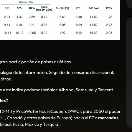
ran participación de países asiáticos.
ología de la información. Seguido del consumo discrecional,
 otros.
e este índice podemos señalar Alibaba, Samsung y Tencent.
dex?
nal (FMI) y PriceWaterHouseCoopers (PWC), para 2050 el poder
., Canadá y otros países de Europa) hacia el E7 o
mercados
Brasil, Rusia, México y Turquía).