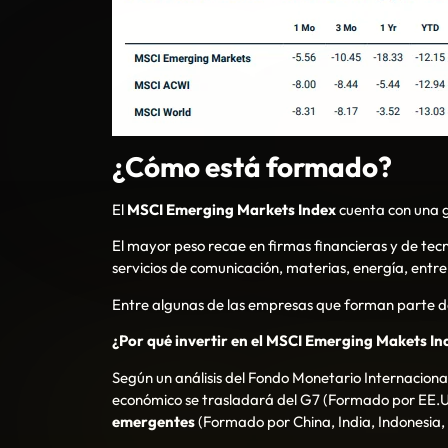
¿Cómo está formado?
El
MSCI Emerging Markets Index
cuenta con una g
El mayor peso recae en firmas financieras y de tecn
servicios de comunicación, materias, energía, entre
Entre algunas de las empresas que forman parte d
¿Por qué invertir en el MSCI Emerging Makets In
Según un análisis del Fondo Monetario Internacio
económico se trasladará del G7 (Formado por EE.UU
emergentes
(Formado por China, India, Indonesia, 