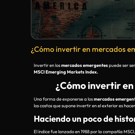
¿Cómo invertir en mercados e
Invertir en los
mercados emergentes
puede ser senc
MSCI Emerging Markets Index.
¿Cómo invertir e
Una forma de exponerse a los
mercados emergen
los costos que supone invertir en el exterior es hace
Haciendo un poco de histo
El índice fue lanzado en 1988 por la compañía MSCI,