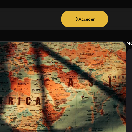
Acceder
Má