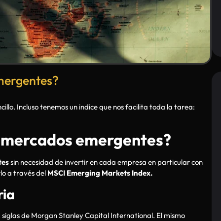
mergentes?
illo. Incluso tenemos un indice que nos facilita toda la tarea:
n mercados emergentes?
tes
sin necesidad de invertir en cada empresa en particular con
rlo a través del
MSCI Emerging Markets Index.
ria
 siglas de Morgan Stanley Capital International. El mismo