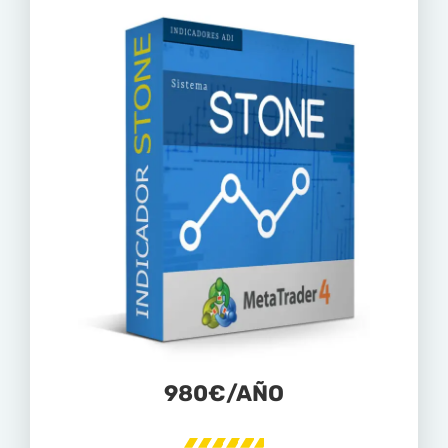
980€/AÑO