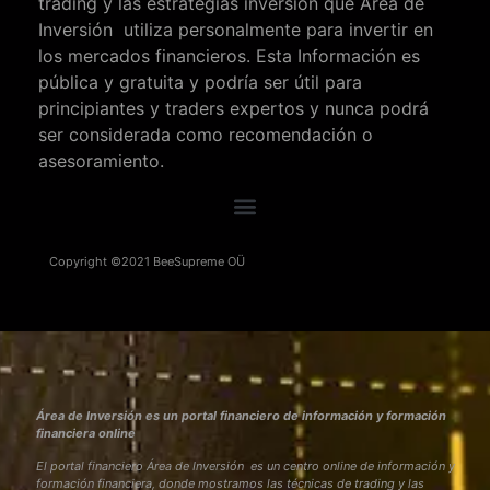
trading y las estrategias inversión que Área de
Inversión utiliza personalmente para invertir en
los mercados financieros. Esta Información es
pública y gratuita y podría ser útil para
principiantes y traders expertos y nunca podrá
ser considerada como recomendación o
asesoramiento.
Copyright ©2021 BeeSupreme OÜ
Área de Inversión es un portal financiero de información y formación
financiera online
El portal financiero Área de Inversión es un centro online de información y
formación financiera, donde mostramos las técnicas de trading y las