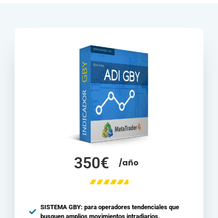
350€
/año
SISTEMA GBY: para operadores tendenciales que
busquen amplios movimientos intradiarios.