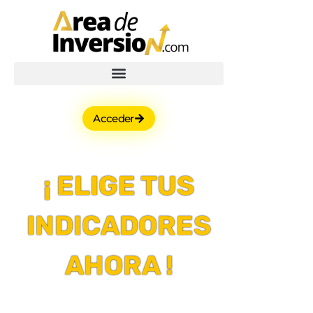
Acceder
¡ ELIGE TUS
INDICADORES
AHORA !