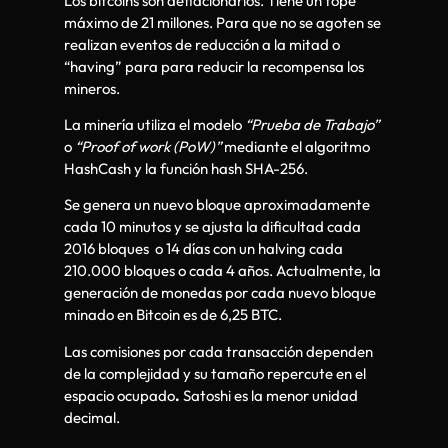
Los bitcoins son deflacionarios. Tiene un tope
máximo de 21 millones. Para que no se agoten se
realizan eventos de reducción a la mitad o
“having” para para reducir la recompensa los
mineros.
La minería utiliza el modelo
“Prueba de Trabajo”
o
“Proof of work (PoW)”
mediante el algoritmo
HashCash y la función hash SHA-256.
Se genera un nuevo bloque aproximadamente
cada 10 minutos y se ajusta la dificultad cada
2016 bloques o 14 días con un halving cada
210.000 bloques o cada 4 años. Actualmente, la
generación de monedas por cada nuevo bloque
minado en Bitcoin es de 6,25 BTC.
Las comisiones por cada transacción dependen
de la complejidad y su tamaño repercute en el
espacio ocupado
.
Satoshi es la menor unidad
decimal.