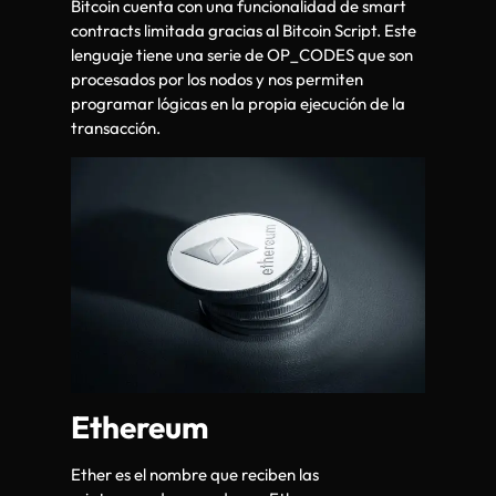
Bitcoin cuenta con una funcionalidad de smart
contracts limitada gracias al Bitcoin Script. Este
lenguaje tiene una serie de OP_CODES que son
procesados por los nodos y nos permiten
programar lógicas en la propia ejecución de la
transacción.
Ethereum
Ether es el nombre que reciben las