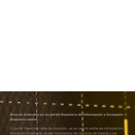
Área de Inversión es un portal financiero de información y formación
financiera online
El portal financiero Área de Inversión es un centro online de información y
formación financiera, donde mostramos las técnicas de trading y las