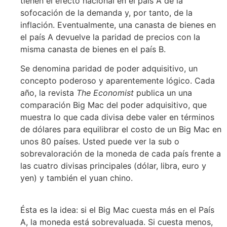
tienen el efecto nacional en el país A de la
sofocación de la demanda y, por tanto, de la
inflación. Eventualmente, una canasta de bienes en
el país A devuelve la paridad de precios con la
misma canasta de bienes en el país B.
Se denomina paridad de poder adquisitivo, un
concepto poderoso y aparentemente lógico. Cada
año, la revista
The Economist
publica un una
comparación Big Mac del poder adquisitivo, que
muestra lo que cada divisa debe valer en términos
de dólares para equilibrar el costo de un Big Mac en
unos 80 países. Usted puede ver la sub o
sobrevaloración de la moneda de cada país frente a
las cuatro divisas principales (dólar, libra, euro y
yen) y también el yuan chino.
Ésta es la idea: si el Big Mac cuesta más en el País
A, la moneda está sobrevaluada. Si cuesta menos,