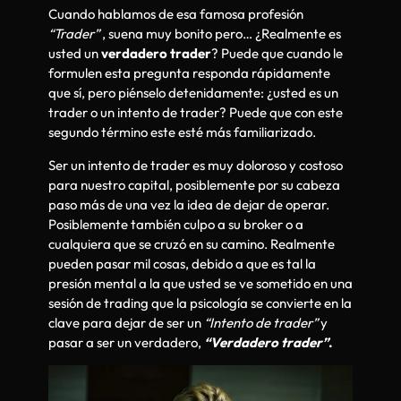
Cuando hablamos de esa famosa profesión
“Trader”
, suena muy bonito pero… ¿Realmente es
usted un
verdadero trader
? Puede que cuando le
formulen esta pregunta responda rápidamente
que sí, pero piénselo detenidamente: ¿usted es un
trader o un intento de trader? Puede que con este
segundo término este esté más familiarizado.
Ser un intento de trader es muy doloroso y costoso
para nuestro capital, posiblemente por su cabeza
paso más de una vez la idea de dejar de operar.
Posiblemente también culpo a su broker o a
cualquiera que se cruzó en su camino. Realmente
pueden pasar mil cosas, debido a que es tal la
presión mental a la que usted se ve sometido en una
sesión de trading que la psicología se convierte en la
clave para dejar de ser un
“Intento de trader”
y
pasar a ser un verdadero,
“Verdadero trader”
.