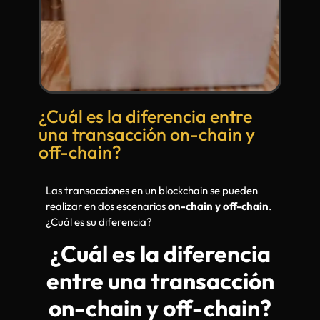
¿Cuál es la diferencia entre
una transacción on-chain y
off-chain?
Las transacciones en un blockchain se pueden
realizar en dos escenarios
on-chain y off-chain
.
¿Cuál es su diferencia?
¿Cuál es la diferencia
entre una transacción
on-chain y off-chain?