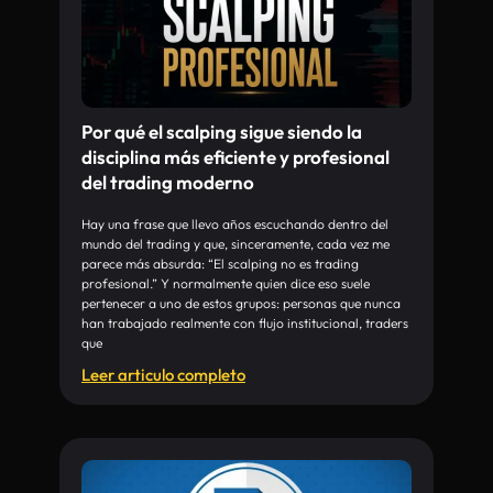
Por qué el scalping sigue siendo la
disciplina más eficiente y profesional
del trading moderno
Hay una frase que llevo años escuchando dentro del
mundo del trading y que, sinceramente, cada vez me
parece más absurda: “El scalping no es trading
profesional.” Y normalmente quien dice eso suele
pertenecer a uno de estos grupos: personas que nunca
han trabajado realmente con flujo institucional, traders
que
Leer articulo completo