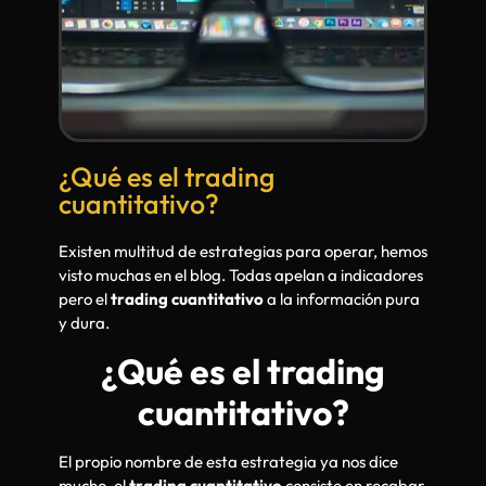
¿Qué es el trading
cuantitativo?
Existen multitud de estrategias para operar, hemos
visto muchas en el blog. Todas apelan a indicadores
pero el
trading cuantitativo
a la información pura
y dura.
¿Qué es el trading
cuantitativo?
El propio nombre de esta estrategia ya nos dice
mucho, el
trading cuantitativo
consiste en recabar