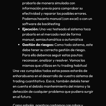
probarlo de manera simulada con
información previa para comprobar su
efectividad y reparar los posibles errores.
Podemos hacerlo manual (con excel) o con un
software de backtesting
Ejecución:
Una vez testeado el sistema toca
probarlo en el mercado real de forma
manual, semiautomática o automática
Gestión de riesgos:
Como todo sistema, este
debe tener su correcta gestión de riesgo.
Para ello debemos seguir estas pautas:
reconocer, analizar y resolver. Vamos las
mismas que utilizas en tu trading habitual
Una vez cumplidos todos estos pasos estaréis de
enhorabuena en el desarrollo de vuestro sistema de
trading cuantitativo. Eso si, también debéis tener
en cuenta el debido mantenimiento del mismo y la
detección de cualquier problema que pudiera surgir
en el futuro.
Como sabréis, nosotros contamos con robos y