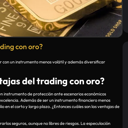
ading con oro?
r con un instrumento menos volátil y además diversificar
tajas del trading con oro?
un instrumento de protección ante escenarios económicos
 excelencia. Además de ser un instrumento financiero menos
lio en el corto y largo plazo. ¿Entonces cuáles son las ventajas de
rarlos seguros, aunque no libres de riesgos. La especulación