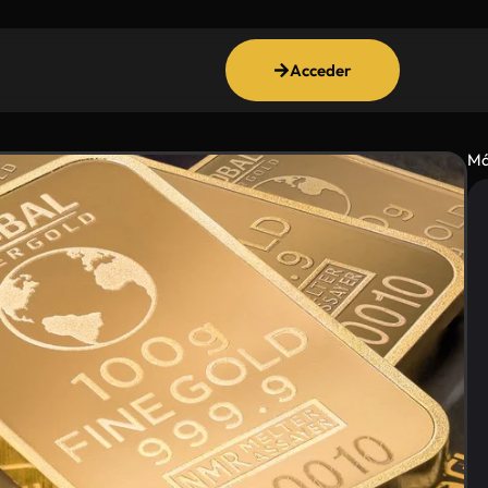
Acceder
Má