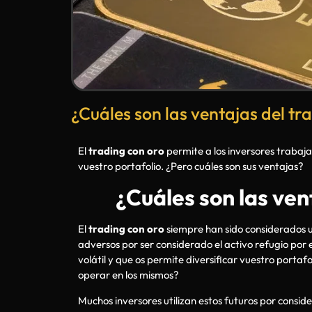
¿Cuáles son las ventajas del tr
El
trading con oro
permite a los inversores trabaja
vuestro portafolio. ¿Pero cuáles son sus ventajas?
¿Cuáles son las ven
El
trading con oro
siempre han sido considerados 
adversos por ser considerado el activo refugio por
volátil y que os permite diversificar vuestro portafo
operar en los mismos?
Muchos inversores utilizan estos futuros por conside