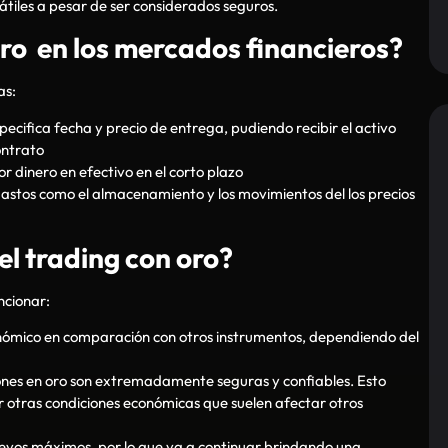
átiles a pesar de ser considerados seguros.
oro en los mercados financieros?
as:
ecifica fecha y precio de entrega, pudiendo recibir el activo
ontrato
r dinero en efectivo en el corto plazo
gastos como el almacenamiento y los movimientos del los precios
el trading con oro?
ncionar:
nómico en comparación con otros instrumentos, dependiendo del
iones en oro son extremadamente seguras y confiables. Esto
or otras condiciones económicas que suelen afectar otros
uevos máximos, por lo que va a continuar brindando una