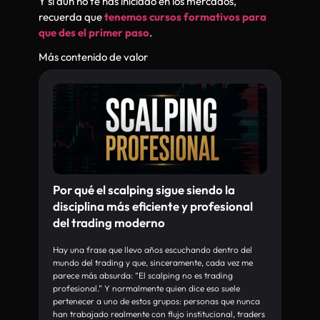
Y si aún no te has iniciado en los mercados,
recuerda que
tenemos cursos formativos para
que des el primer paso
.
Más contenido de valor
Por qué el scalping sigue siendo la
disciplina más eficiente y profesional
del trading moderno
Hay una frase que llevo años escuchando dentro del
mundo del trading y que, sinceramente, cada vez me
parece más absurda: “El scalping no es trading
profesional.” Y normalmente quien dice eso suele
pertenecer a uno de estos grupos: personas que nunca
han trabajado realmente con flujo institucional, traders