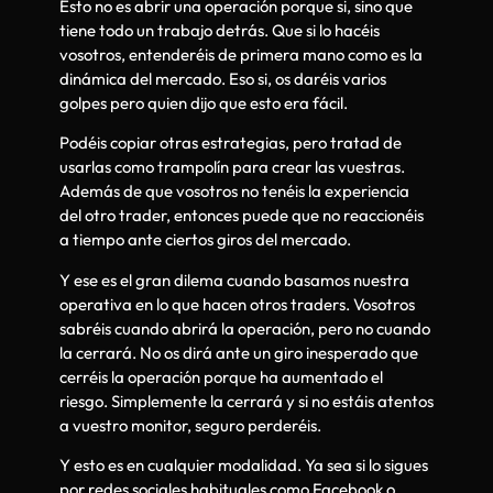
Esto no es abrir una operación porque si, sino que
tiene todo un trabajo detrás. Que si lo hacéis
vosotros, entenderéis de primera mano como es la
dinámica del mercado. Eso si, os daréis varios
golpes pero quien dijo que esto era fácil.
Podéis copiar otras estrategias, pero tratad de
usarlas como trampolín para crear las vuestras.
Además de que vosotros no tenéis la experiencia
del otro trader, entonces puede que no reaccionéis
a tiempo ante ciertos giros del mercado.
Y ese es el gran dilema cuando basamos nuestra
operativa en lo que hacen otros traders. Vosotros
sabréis cuando abrirá la operación, pero no cuando
la cerrará. No os dirá ante un giro inesperado que
cerréis la operación porque ha aumentado el
riesgo. Simplemente la cerrará y si no estáis atentos
a vuestro monitor, seguro perderéis.
Y esto es en cualquier modalidad. Ya sea si lo sigues
por redes sociales habituales como Facebook o