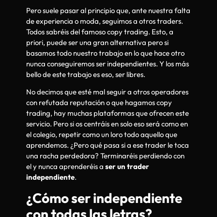
Pero suele pasar al principio que, ante nuestra falta
de experiencia o moda, seguimos a otros traders.
Todos sabréis del famoso copy trading. Esto, a
priori, puede ser una gran alternativa pero si
basamos todo nuestro trabajo en lo que hace otro
nunca conseguiremos ser independientes. Y los más
bello de este trabajo es eso, ser libres.
No decimos que esté mal seguir a otros operadores
con refutada reputación o que hagamos copy
trading, hay muchas plataformas que ofrecen este
servicio. Pero si os centráis en solo eso será como en
el colegio, repetir como un loro todo aquello que
aprendemos. ¿Pero qué pasa si a ese trader le toca
una racha perdedora? Terminaréis perdiendo con
el y nunca aprenderéis a
ser un trader
independiente
.
¿Cómo ser independiente
con todas las letras?