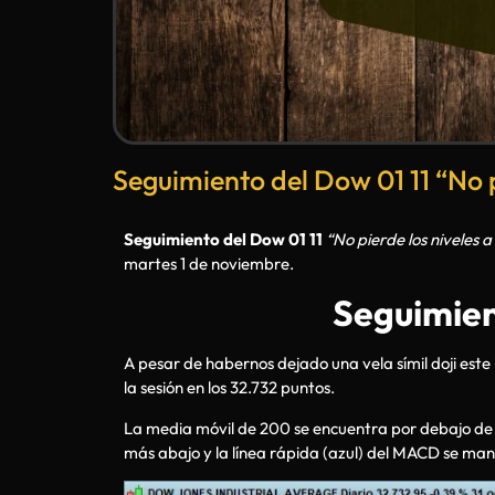
Seguimiento del Dow 01 11 “No p
Seguimiento del Dow 01 11
“No pierde los niveles a
martes 1 de noviembre.
Seguimien
A pesar de habernos dejado una vela símil doji este 
la sesión en los 32.732 puntos.
La media móvil de 200 se encuentra por debajo de l
más abajo y la línea rápida (azul) del MACD se manti