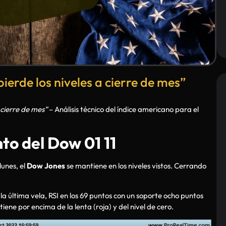
ierde los niveles a cierre de mes”
 cierre de mes”
– Análisis técnico del índice americano para el
to del Dow 01 11
lunes, el
Dow Jones
se mantiene en los niveles vistos. Cerrando
a última vela, RSI en los 69 puntos con un soporte ocho puntos
ene por encima de la lenta (roja) y del nivel de cero.