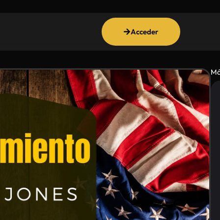
Acceder
Má