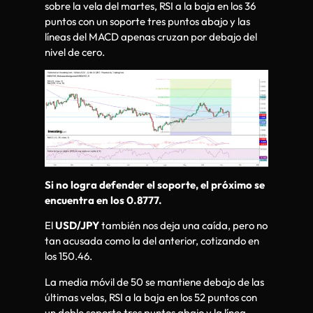
sobre la vela del martes, RSI a la baja en los 36
puntos con un soporte tres puntos abajo y las
líneas del MACD apenas cruzan por debajo del
nivel de cero.
Si no logra defender el soporte, el próximo se
encuentra en los 0.8777.
El
USD/JPY
también nos deja una caída, pero no
tan acusada como la del anterior, cotizando en
los 150.46.
La media móvil de 50 se mantiene debajo de las
últimas velas, RSI a la baja en los 52 puntos con
un doble soporte tres puntos abajo y la línea