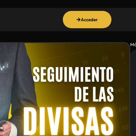
Acceder
Má