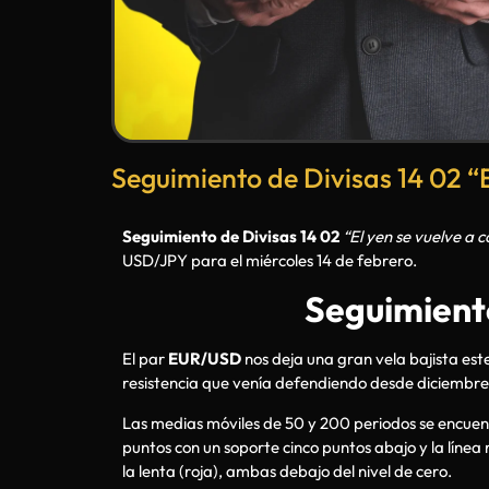
Seguimiento de Divisas 14 02 “E
Seguimiento de Divisas 14 02
“El yen se vuelve a 
USD/JPY para el miércoles 14 de febrero.
Seguimiento
El par
EUR/USD
nos deja una gran vela bajista est
resistencia que venía defendiendo desde diciembre
Las medias móviles de 50 y 200 periodos se encuentr
puntos con un soporte cinco puntos abajo y la líne
la lenta (roja), ambas debajo del nivel de cero.