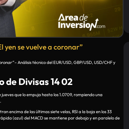
l yen se vuelve a coronar”
coronar”
– Análisis técnico del EUR/USD, GBP/USD, USD/CHF y
 de Divisas 14 02
e jueves que lo empuja hasta los 1.0709, rompiendo una
.
an encima de las últimas siete velas, RSI a la baja en los 33
a rápida (azul) del MACD se mantiene por debajo y en paralelo de