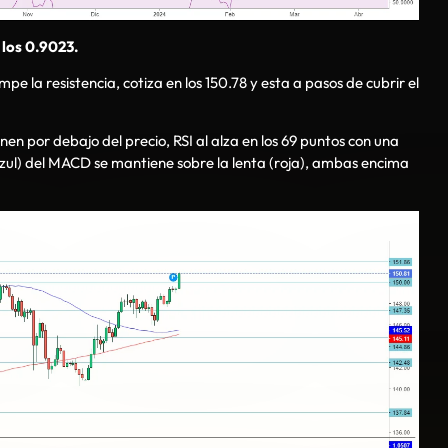
 los 0.9023.
mpe la resistencia, cotiza en los 150.78 y esta a pasos de cubrir el
n por debajo del precio, RSI al alza en los 69 puntos con una
(azul) del MACD se mantiene sobre la lenta (roja), ambas encima