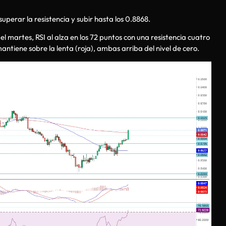
uperar la resistencia y subir hasta los 0.8868.
l martes, RSI al alza en los 72 puntos con una resistencia cuatro
antiene sobre la lenta (roja), ambas arriba del nivel de cero.