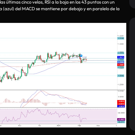
 últimas cinco velas, RSI a la baja en los 43 puntos con un
da (azul) del MACD se mantiene por debajo y en paralelo de la