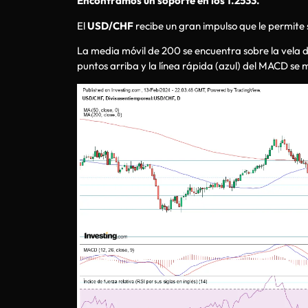
Encontramos un soporte en los 1.2533.
El
USD/CHF
recibe un gran impulso que le permite s
La media móvil de 200 se encuentra sobre la vela de
puntos arriba y la línea rápida (azul) del MACD se m