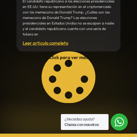
El candidato republicano a las elecciones presidenciales
en EE.UU. tiene su representación en el criptomercado
con las memecoins de Donald Trump. ¿Cuáles son las
memecoins de Donald Trump? Las elecciones
presidenciales en Estados Unidos no se escapan a nadie
y el candidato republicano cuenta con una serie de
tokens en
Leer articulo completo
Click para ver más
¿Necesitas ayuda?
Chatea con nosotros