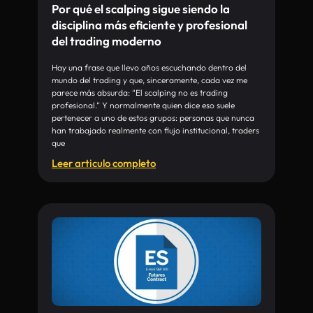
Por qué el scalping sigue siendo la
disciplina más eficiente y profesional
del trading moderno
Hay una frase que llevo años escuchando dentro del
mundo del trading y que, sinceramente, cada vez me
parece más absurda: “El scalping no es trading
profesional.” Y normalmente quien dice eso suele
pertenecer a uno de estos grupos: personas que nunca
han trabajado realmente con flujo institucional, traders
que
Leer articulo completo