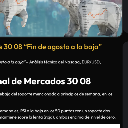
0 08 “Fin de agosto a la baja”
sto a la baja”
– Análisis técnico del Nasdaq, EUR/USD,
l de Mercados 30 08
ebajo del soporte mencionado a principios de semana, en los
emanales, RSI a la baja en los 50 puntos con un soporte dos
mantiene sobre la lenta (roja), ambas encima del nivel de cero.