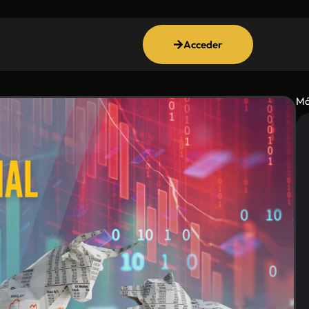
Acceder
Má