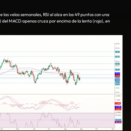
las velas semanales, RSI al alza en los 49 puntos con una
ul) del MACD apenas cruza por encima de la lenta (roja), en