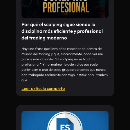
Por qué el scalping sigue siendo la
disciplina más eficiente y profesional
del trading moderno
Hay una frase que llevo años escuchando dentro del
mundo del trading y que, sinceramente, cada vez me
parece más absurda: “El scalping no es trading
profesional.” Y normalmente quien dice eso suele
pertenecer a uno de estos grupos: personas que nunca
han trabajado realmente con flujo institucional, traders
que
Leer articulo completo