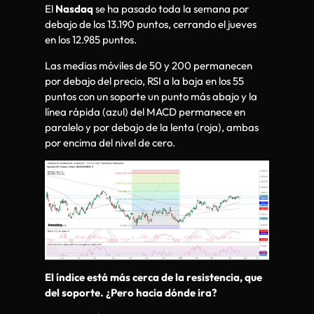
El
Nasdaq
se ha pasado toda la semana por
debajo de los 13.190 puntos, cerrando el jueves
en los 12.985 puntos.
Las medias móviles de 50 y 200 permanecen
por debajo del precio, RSI a la baja en los 55
puntos con un soporte un punto más abajo y la
línea rápida (azul) del MACD permanece en
paralelo y por debajo de la lenta (roja), ambas
por encima del nivel de cero.
El índice está más cerca de la resistencia, que
del soporte. ¿Pero hacia dónde ira?