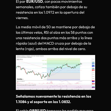
El par
EUR/USD
, con pocos movimientos
semanales, cotiza también por debajo de su
resistencia en los 1.0972 en la apertura del
viernes.
La media móvil de 50 se mantiene por debajo de
las últimas velas, RSI al alza en los 58 puntos con
una resistencia dos puntos más arriba y la línea
rápida (azul) del MACD cruza por debajo de la
lenta (roja), ambas arriba del nivel de cero.
Señalamos nuevamente la resistencia en los
1.1084 y el soporte en los 1.0832.
El cable
GBP/USD
tampoco ha podido moverse