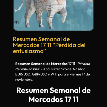
Resumen Semanal de
Mercados 17 11 “Pérdida del
entusiasmo”
Resumen Semanal de Mercados 17 11
“Pérdida
del entusiasmo”
– Análisis técnico del Nasdaq,
EUR/USD, GBP/USD y WTI para el viernes 17 de
noviembre.
Resumen Semanal de
Mercados 17 11