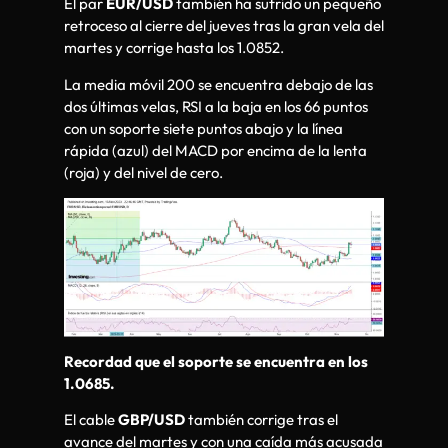
El par
EUR/USD
también ha sufrido un pequeño
retroceso al cierre del jueves tras la gran vela del
martes y corrige hasta los 1.0852.
La media móvil 200 se encuentra debajo de las
dos últimas velas, RSI a la baja en los 66 puntos
con un soporte siete puntos abajo y la línea
rápida (azul) del MACD por encima de la lenta
(roja) y del nivel de cero.
Recordad que el soporte se encuentra en los
1.0685.
El cable
GBP/USD
también corrige tras el
avance del martes y con una caída más acusada