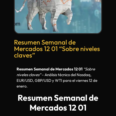
Resumen Semanal de
Mercados 12 01 “Sobre niveles
claves”
Resumen Semanal de Mercados 12 01
“Sobre
niveles claves”
– Análisis técnico del Nasdaq,
EUR/USD, GBP/USD y WTI para el viernes 12 de
enero.
Resumen Semanal de
Mercados 12 01