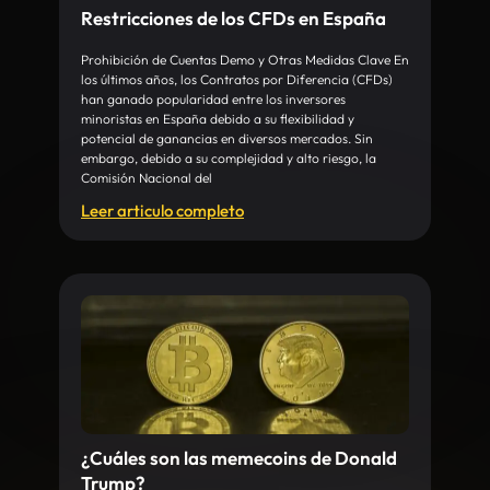
Restricciones de los CFDs en España
Prohibición de Cuentas Demo y Otras Medidas Clave En
los últimos años, los Contratos por Diferencia (CFDs)
han ganado popularidad entre los inversores
minoristas en España debido a su flexibilidad y
potencial de ganancias en diversos mercados. Sin
embargo, debido a su complejidad y alto riesgo, la
Comisión Nacional del
Leer articulo completo
¿Cuáles son las memecoins de Donald
Trump?