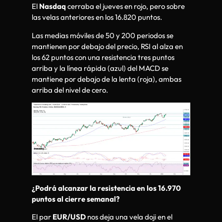
El
Nasdaq
cerraba el jueves en rojo, pero sobre
las velas anteriores en los 16.820 puntos.
Las medias móviles de 50 y 200 periodos se
mantienen por debajo del precio, RSI al alza en
los 62 puntos con una resistencia tres puntos
arriba y la línea rápida (azul) del MACD se
mantiene por debajo de la lenta (roja), ambas
arriba del nivel de cero.
¿Podrá alcanzar la resistencia en los 16.970
puntos al cierre semanal?
El par
EUR/USD
nos deja una vela doji en el