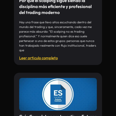
Por qué el scalping sigue siendo la
disciplina más eficiente y profesional
del trading moderno
Hay una frase que llevo años escuchando dentro del
mundo del trading y que, sinceramente, cada vez me
parece más absurda: “El scalping no es trading
profesional.” Y normalmente quien dice eso suele
pertenecer a uno de estos grupos: personas que nunca
han trabajado realmente con flujo institucional, traders
que
Leer articulo completo