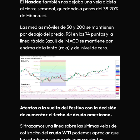
El
Nasdaq
también nos dejaba una vela alcista
al cierre semanal, quedando a pasos del 38.20%
de Fibonacci.
Las medias móviles de 50 y 200 se mantienen
por debajo del precio, RSI en los 74 puntos y la
línea rápida (azul) del MACD se mantiene por
encima de la lenta (roja) y del nivel de cero.
Atentos a la vuelta del festivo con la decisión
de aumentar el techo de deuda americano.
Si trazamos una línea sobre las últimas velas de
cotización del
crudo WTI
podemos apreciar que
ha estado marcando mínimos crecientes.