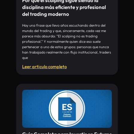
Por qué el scalping sigue siendo la
disciplina más eficiente y profesional
del trading moderno
Hay una frase que llevo años escuchando dentro del
mundo del trading y que, sinceramente, cada vez me
parece más absurda: “El scalping no es trading
profesional.” Y normalmente quien dice eso suele
pertenecer a uno de estos grupos: personas que nunca
han trabajado realmente con flujo institucional, traders
que
Leer articulo completo