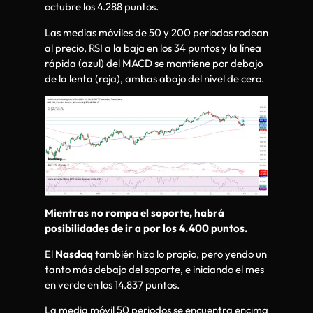
octubre los 4.288 puntos.
Las medias móviles de 50 y 200 periodos rodean
al precio, RSI a la baja en los 34 puntos y la línea
rápida (azul) del MACD se mantiene por debajo
de la lenta (roja), ambas abajo del nivel de cero.
Mientras no rompa el soporte, habrá
posibilidades de ir a por los 4.400 puntos.
El
Nasdaq
también hizo lo propio, pero yendo un
tanto más debajo del soporte, e iniciando el mes
en verde en los 14.837 puntos.
La media móvil 50 periodos se encuentra encima