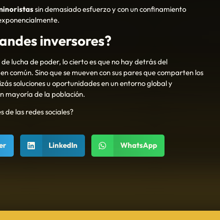
minoristas
sin demasiado esfuerzo y con un confinamiento
n exponencialmente.
randes inversores?
de lucha de poder, lo cierto es que no hay detrás del
o en común. Sino que se mueven con sus pares que comparten los
ás soluciones u oportunidades en un entorno global y
an mayoría de la población.
s de las redes sociales?
er
LinkedIn
WhatsApp