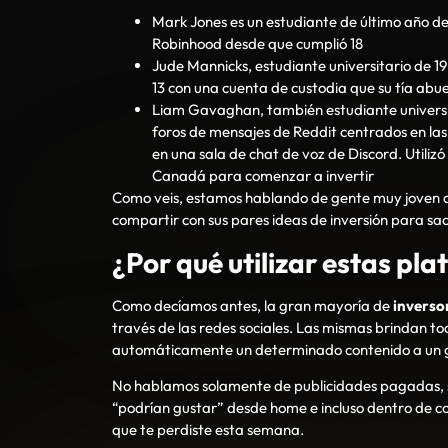
Mark Jones es un estudiante de último año de 
Robinhood desde que cumplió 18
Jude Mannicks, estudiante universitario de 1
13 con una cuenta de custodia que su tía abu
Liam Gavaghan, también estudiante universi
foros de mensajes de Reddit centrados en las
en una sala de chat de voz de Discord. Utiliz
Canadá para comenzar a invertir
Como veis, estamos hablando de gente muy joven que
compartir con sus pares ideas de inversión para sa
¿Por qué utilizar estas pl
Como decíamos antes, la gran mayoría de
inverso
través de las redes sociales. Las mismas brindan tod
automáticamente un determinado contenido a un g
No hablamos solamente de publicidades pagadas, si
“podrían gustar” desde home e incluso dentro de co
que te perdiste esta semana.