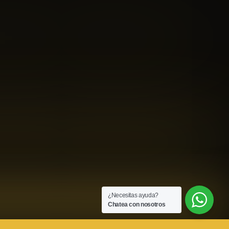
¿Necesitas ayuda?
Chatea con nosotros