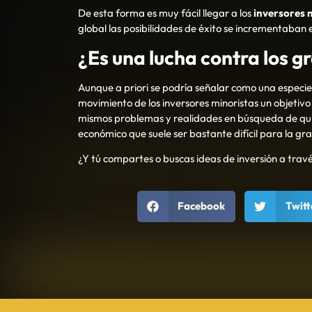
De esta forma es muy fácil llegar a los
inversores 
global las posibilidades de éxito se incrementaba
¿Es una lucha contra los g
Aunque a priori se podría señalar como una especie 
movimiento de los inversores minoristas un objetiv
mismos problemas y realidades en búsqueda de quiz
económico que suele ser bastante difícil para la gr
¿Y tú compartes o buscas ideas de inversión a travé
Facebook
Twitt