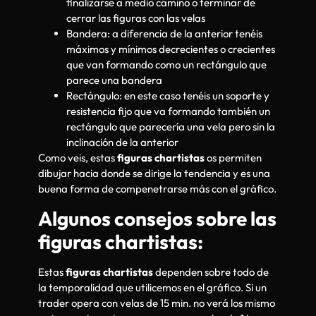
finalizarse a medio camino o terminar de
cerrar las figuras con las velas
Bandera: a diferencia de la anterior tenéis
máximos y mínimos decrecientes o crecientes
que van formando como un rectángulo que
parece una bandera
Rectángulo: en este caso tenéis un soporte y
resistencia fijo que va formando también un
rectángulo que parecería una vela pero sin la
inclinación de la anterior
Como veis, estas
figuras chartistas
os permiten
dibujar hacia donde se dirige la tendencia y es una
buena forma de compenetrarse más con el gráfico.
Algunos consejos sobre las
figuras chartistas:
Estas
figuras chartistas
dependen sobre todo de
la temporalidad que utilicemos en el gráfico. Si un
trader opera con velas de 15 min. no verá los mismo