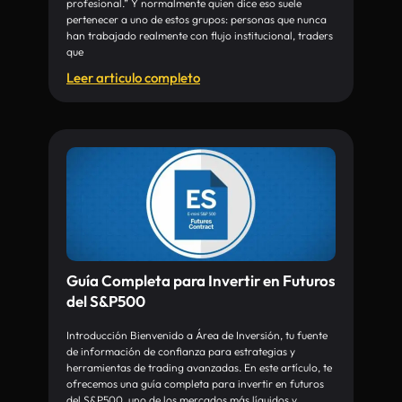
profesional.” Y normalmente quien dice eso suele
pertenecer a uno de estos grupos: personas que nunca
han trabajado realmente con flujo institucional, traders
que
Leer articulo completo
Guía Completa para Invertir en Futuros
del S&P500
Introducción Bienvenido a Área de Inversión, tu fuente
de información de confianza para estrategias y
herramientas de trading avanzadas. En este artículo, te
ofrecemos una guía completa para invertir en futuros
del S&P500, uno de los mercados más líquidos y