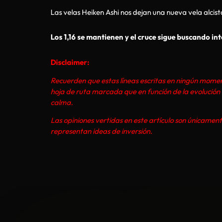
Las velas Heiken Ashi nos dejan una nueva vela alcist
Los 1,16 se mantienen y el cruce sigue buscando int
Disclaimer:
Recuerden que estas líneas escritas en ningún momento
hoja de ruta marcada que en función de la evolució
calma.
Las opiniones vertidas en este artículo son únicament
representan ideas de inversión.