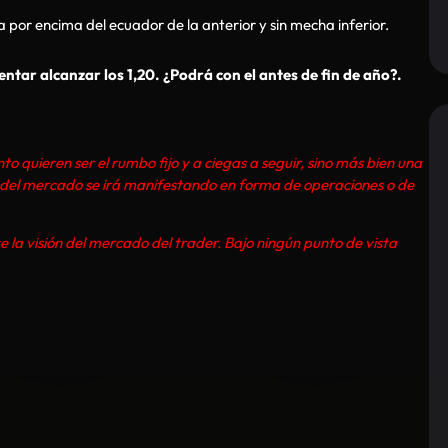
a por encima del ecuador de la anterior y sin mecha inferior.
entar alcanzar los 1,20. ¿Podrá con el antes de fin de año?.
 quieren ser el rumbo fijo y a ciegas a seguir, sino más bien una
n del mercado se irá manifestando en forma de operaciones o de
e la visión del mercado del trader. Bajo ningún punto de vista