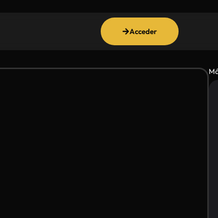
Acceder
Má