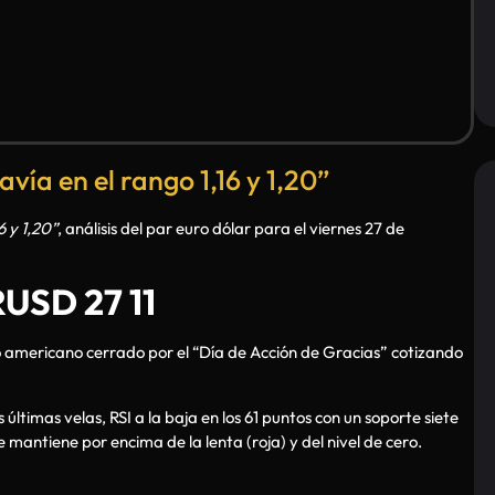
ía en el rango 1,16 y 1,20”
6 y 1,20”
, análisis del par euro dólar para el viernes 27 de
USD 27 11
 americano cerrado por el “Día de Acción de Gracias” cotizando
ltimas velas, RSI a la baja en los 61 puntos con un soporte siete
 mantiene por encima de la lenta (roja) y del nivel de cero.