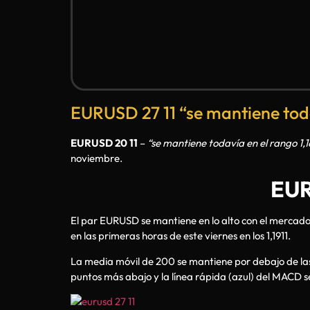
EURUSD 27 11 “se mantiene todav
EURUSD 20 11
–
“se mantiene todavía en el rango 1,1
noviembre.
EUR
El par EURUSD se mantiene en lo alto con el mercado
en las primeras horas de este viernes en los 1,1911.
La media móvil de 200 se mantiene por debajo de las ú
puntos más abajo y la línea rápida (azul) del MACD se