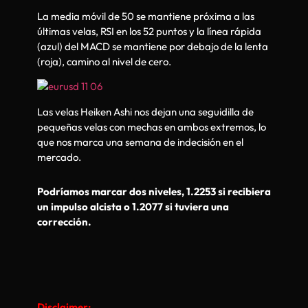
La media móvil de 50 se mantiene próxima a las
últimas velas, RSI en los 52 puntos y la línea rápida
(azul) del MACD se mantiene por debajo de la lenta
(roja), camino al nivel de cero.
Las velas Heiken Ashi nos dejan una seguidilla de
pequeñas velas con mechas en ambos extremos, lo
que nos marca una semana de indecisión en el
mercado.
Podríamos marcar dos niveles, 1.2253 si recibiera
un impulso alcista o 1.2077 si tuviera una
corrección.
D
isclaimer: