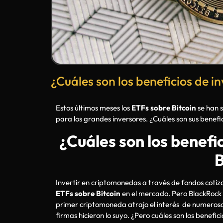
¿Cuáles son los beneficios de in
Estos últimos meses los
ETFs sobre Bitcoin
se han 
para los grandes inversores. ¿Cuáles son sus benefi
¿Cuáles son los benefic
B
Invertir en criptomonedas a través de fondos cotiz
ETFs sobre Bitcoin
en el mercado. Pero BlackRock 
primer criptomoneda atrajo el interés de numerosos
firmas hicieron lo suyo. ¿Pero cuáles son los benefici