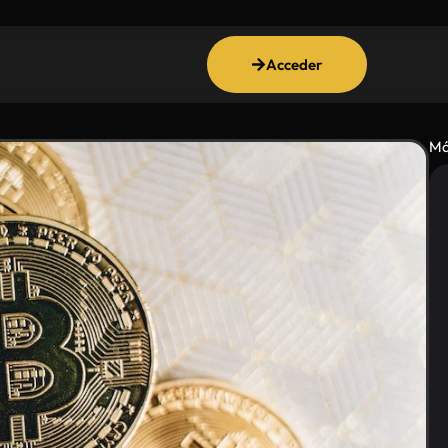
Acceder
Má