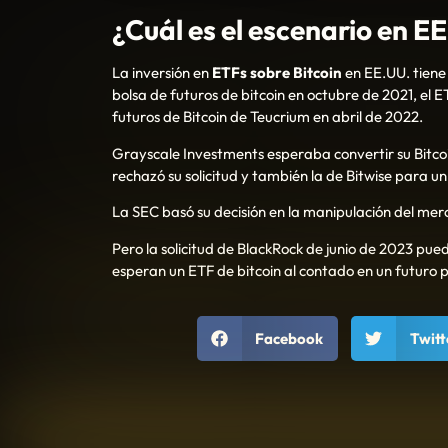
¿Cuál es el escenario en E
La inversión en
ETFs sobre Bitcoin
en EE.UU. tiene
bolsa de futuros de bitcoin en octubre de 2021, el 
futuros de Bitcoin de Teucrium en abril de 2022.
Grayscale Investments esperaba convertir su Bitcoi
rechazó su solicitud y también la de Bitwise para un
La SEC basó su decisión en la manipulación del mer
Pero la solicitud de BlackRock de junio de 2023 pue
esperan un ETF de bitcoin al contado en un futuro 
Facebook
Twitt