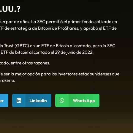
E.UU.?
 un par de años. La SEC permitió el primer fondo cotizado en
ETF de estrategia de Bitcoin de ProShares, y aprobó el ETF de
n Trust (GBTC) en un ETF de Bitcoin al contado, pero la SEC
 ETF de bitcoin al contado el 29 de junio de 2022.
cado, entre otras razones.
de ser la mejor opción para los inversores estadounidenses que
próximo.
er
LinkedIn
WhatsApp