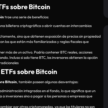
TFs sobre Bitcoin
oin
trae una serie de beneficios:
na billetera criptográfica o abrir cuentas en intercambios
ctamente, sino que obtienen exposición de precios sin propiedad
con los que están más familiarizados y reglas fiscales que
er más de un activo. Podría contener BTC reales, acciones
ndo. Incluso si solo tiene BTC, los inversores obtienen la opción
radicionales
 ETFs sobre Bitcoin
re Bitcoin
, también poseen algunas desventajas:
dministración integradas en el fondo, lo que significa que un
na a inversiones sino a pagar a las personas o empresas que
ambiar por otras criptomonedas, ya que los titulares no son