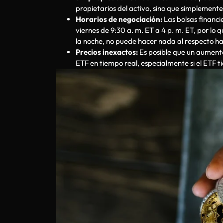
propietarios del activo, sino que simplemente
Horarios de negociación:
Las bolsas financi
viernes de 9:30 a. m. ET a 4 p. m. ET, por lo 
la noche, no puede hacer nada al respecto ha
Precios inexactos:
Es posible que un aumento/
ETF en tiempo real, especialmente si el ETF t