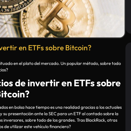
vertir en ETFs sobre Bitcoin?
situado en el plato del mercado. Un popular método, sobre todo
cios?
ios de invertir en ETFs sobre
itcoin?
ados en bolsa hace tiempo es una realidad gracias a los actuales
y su presentación ante la SEC para un ETF al contado sobre la
 inversores, sobre todo de los grandes. Tras BlackRock, otras
os de utilizar este vehículo financiero?