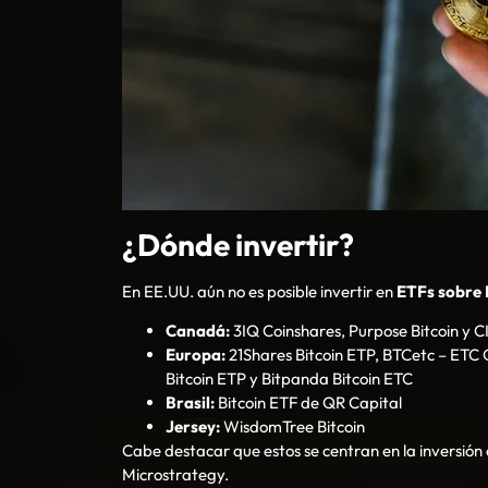
¿Dónde invertir?
En EE.UU. aún no es posible invertir en
ETFs sobre 
Canadá:
3IQ Coinshares, Purpose Bitcoin y C
Europa:
21Shares Bitcoin ETP, BTCetc – ETC G
Bitcoin ETP y Bitpanda Bitcoin ETC
Brasil:
Bitcoin ETF de QR Capital
Jersey:
WisdomTree Bitcoin
Cabe destacar que estos se centran en la inversión
Microstrategy.