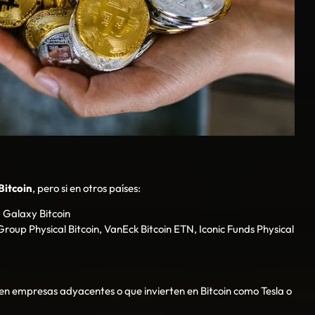
Bitcoin
, pero si en otros países:
I Galaxy Bitcoin
roup Physical Bitcoin, VanEck Bitcoin ETN, Iconic Funds Physical
 en empresas adyacentes o que invierten en Bitcoin como Tesla o