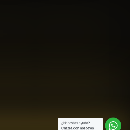
¿Necesitas ayuda?
Chatea con nosotros