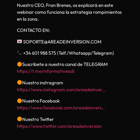
Nuestro CEO, Fran Brenes, os explicará en este
webinar como funciona la estrategia rompimientos
en la zona.
CONTACTO EN:
SOPORTE@AREADEINVERSION.COM
+34 601 988 575 (Telf./Whatsapp/Telegram)
Suscribete a nuestro canal de TELEGRAM
https://t.me/informativeadi
Nuestro instragram
https://www.instagram.com/areadeinver…
Nuestro Facebook
https://www.facebook.com/areadeinvers…
Nuestro Twitter
https://www.twitter.com/areadeinversion