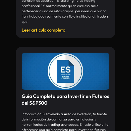
parece más absurda: “El scalping no es trading
profesional.” Y normalmente quien dice eso suele
pertenecer a uno de estos grupos: personas que nunca
han trabajado realmente con flujo institucional, traders
que
Leer articulo completo
Guía Completa para Invertir en Futuros
del S&P500
Introducción Bienvenido a Área de Inversión, tu fuente
de información de confianza para estrategias y
herramientas de trading avanzadas. En este artículo, te
ofrecemos una guía completa para invertir en futuros