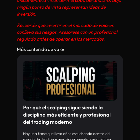
únicamente la visión del mercado del analista. Bajo
ningún punto de vista representan ideas de
inversión.
Recuerde que invertir en el mercado de valores
conlleva sus riesgos. Asesórese con un profesional
regulado antes de operar en los mercados.
Más contenido de valor
Por qué el scalping sigue siendo la
disciplina más eficiente y profesional
del trading moderno
Hay una frase que llevo años escuchando dentro del
mundo del trading y que, sinceramente, cada vez me