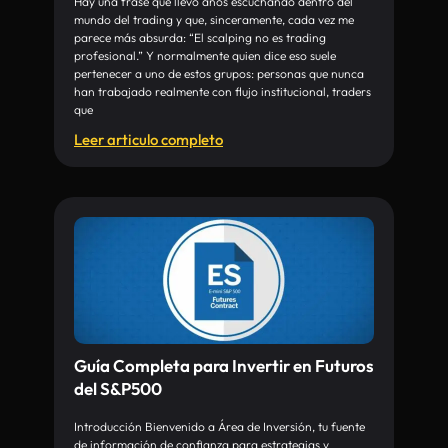
Hay una frase que llevo años escuchando dentro del
mundo del trading y que, sinceramente, cada vez me
parece más absurda: “El scalping no es trading
profesional.” Y normalmente quien dice eso suele
pertenecer a uno de estos grupos: personas que nunca
han trabajado realmente con flujo institucional, traders
que
Leer articulo completo
Guía Completa para Invertir en Futuros
del S&P500
Introducción Bienvenido a Área de Inversión, tu fuente
de información de confianza para estrategias y