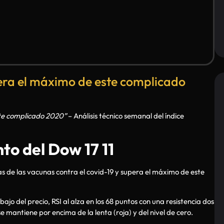
pera el máximo de este complicado
te complicado 2020”
– Análisis técnico semanal del índice
to del Dow 17 11
ias de las vacunas contra el covid-19 y supera el máximo de este
o del precio, RSI al alza en los 68 puntos con una resistencia dos
e mantiene por encima de la lenta (roja) y del nivel de cero.