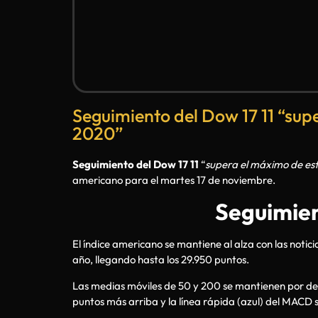
Seguimiento del Dow 17 11 “su
2020”
Seguimiento del Dow 17 11
“
supera el máximo de es
americano para el martes 17 de noviembre.
Seguimien
El índice americano se mantiene al alza con las notic
año, llegando hasta los 29.950 puntos.
Las medias móviles de 50 y 200 se mantienen por debaj
puntos más arriba y la línea rápida (azul) del MACD s