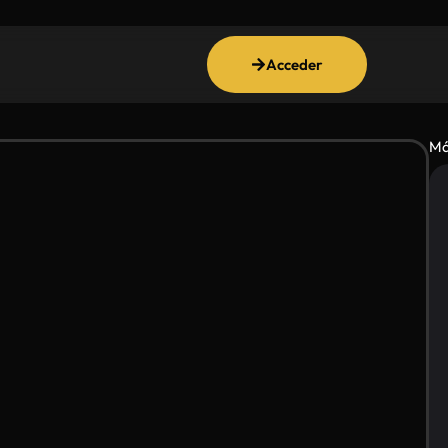
Acceder
Má