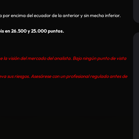
a por encima del ecuador de la anterior y sin mecha inferior.
néis en 26.500 y 25.000 puntos.
e la visión del mercado del analista. Bajo ningún punto de vista
eva sus riesgos. Asesórese con un profesional regulado antes de