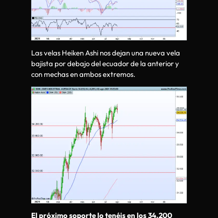
Las velas Heiken Ashi nos dejan una nueva vela
bajista por debajo del ecuador de la anterior y
con mechas en ambos extremos.
El próximo soporte lo tenéis en los 34.200