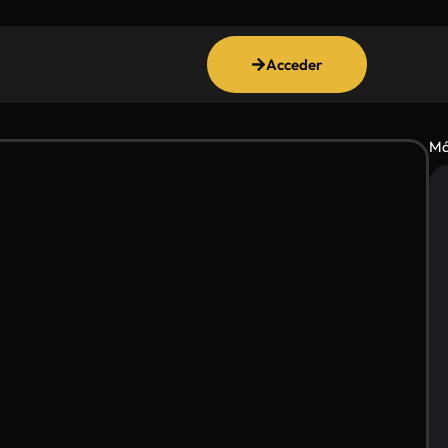
Acceder
Má