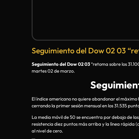
Seguimiento del Dow 02 03 “ret
Seguimiento del Dow 02 03
“retoma sobre los 31.1
martes 02 de marzo.
Seguimien
El índice americano no quiere abandonar el máximo hi
cerrando la primer sesión mensual en los 31.535 punto
La media móvil de 50 se encuentra por debajo de las d
resistencia diez puntos más arriba y la línea rápida 
al nivel de cero.