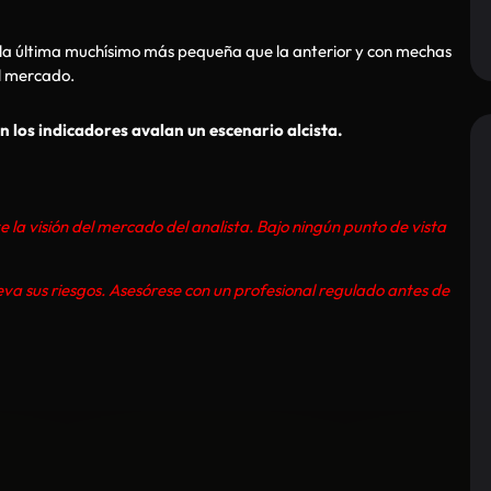
, la última muchísimo más pequeña que la anterior y con mechas
el mercado.
 los indicadores avalan un escenario alcista.
e la visión del mercado del analista. Bajo ningún punto de vista
eva sus riesgos. Asesórese con un profesional regulado antes de