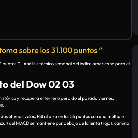
oma sobre los 31.100 puntos ”
00 puntos
”
– Análisis técnico semanal del índice americano para el
to del Dow 02 03
stórico y recupera el terreno perdido el pasado viernes,
s.
os últimas velas, RSI al alza en los 55 puntos con una múltiple
(azul) del MACD se mantiene por debajo de la lenta (roja), camino