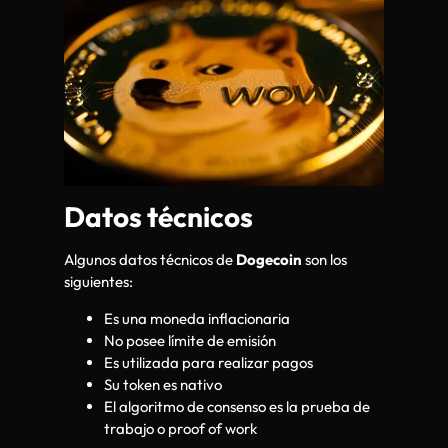
Datos técnicos
Algunos datos técnicos de
Dogecoin
son los
siguientes:
Es una moneda inflacionaria
No posee límite de emisión
Es utilizada para realizar pagos
Su token es nativo
El algoritmo de consenso es la prueba de
trabajo o proof of work