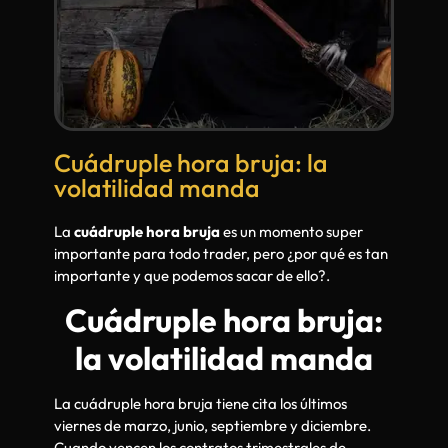
Cuádruple hora bruja: la
volatilidad manda
La
cuádruple hora bruja
es un momento super
importante para todo trader, pero ¿por qué es tan
importante y que podemos sacar de ello?.
Cuádruple hora bruja:
la volatilidad manda
La cuádruple hora bruja tiene cita los últimos
viernes de marzo, junio, septiembre y diciembre.
Cuando vencen los contratos trimestrales de