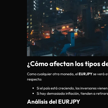
¿Cómo afectan los tipos de
Como cualquier otra moneda, el
EURJPY
se verá af
respecto:
Si el país está creciendo, los inversores vienen 
Si hay demasiada inflación, tienden a retirar
Análisis del EURJPY