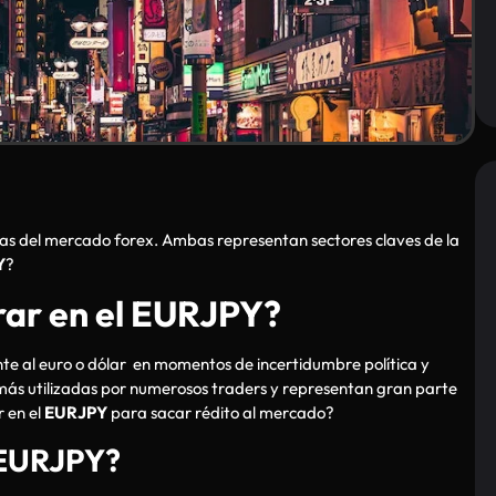
visas del mercado forex. Ambas representan sectores claves de la
Y
?
ar en el EURJPY?
nte al euro o dólar en momentos de incertidumbre política y
 más utilizadas por numerosos traders y representan gran parte
 en el
EURJPY
para sacar rédito al mercado?
r EURJPY?