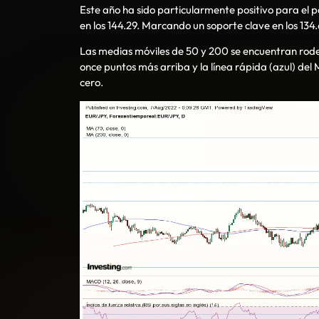
Este año ha sido particularmente positivo para el p
en los 144.29. Marcando un soporte clave en los 134.60
Las medias móviles de 50 y 200 se encuentran rodean
once puntos más arriba y la línea rápida (azul) del 
cero.