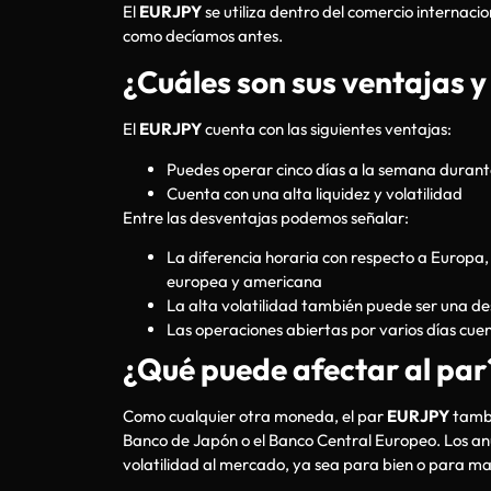
El
EURJPY
se utiliza dentro del comercio internaci
como decíamos antes.
¿Cuáles son sus ventajas 
El
EURJPY
cuenta con las siguientes ventajas:
Puedes operar cinco días a la semana durant
Cuenta con una alta liquidez y volatilidad
Entre las desventajas podemos señalar:
La diferencia horaria con respecto a Europa,
europea y americana
La alta volatilidad también puede ser una d
Las operaciones abiertas por varios días cu
¿Qué puede afectar al par
Como cualquier otra moneda, el par
EURJPY
tambi
Banco de Japón o el Banco Central Europeo. Los anu
volatilidad al mercado, ya sea para bien o para m