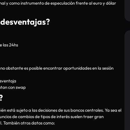
onal y como instrumento de especulación frente al euro y dólar
y desventajas?
e las 24hs
 no obstante es posible encontrar oportunidades en la sesión
esventaja
entan con swap
?
én está sujeto a las decisiones de sus bancos centrales. Ya sea el
ncios de cambios de tipos de interés suelen traer gran
al. También otros datos como: