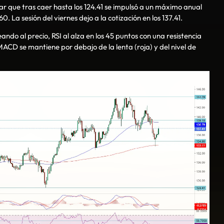
ar que tras caer hasta los 124.41 se impulsó a un máximo anual
. La sesión del viernes dejo a la cotización en los 137.41.
do al precio, RSI al alza en los 45 puntos con una resistencia
MACD se mantiene por debajo de la lenta (roja) y del nivel de