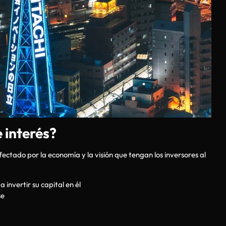
 interés?
ectado por la economía y la visión que tengan los inversores al
a invertir su capital en él
se