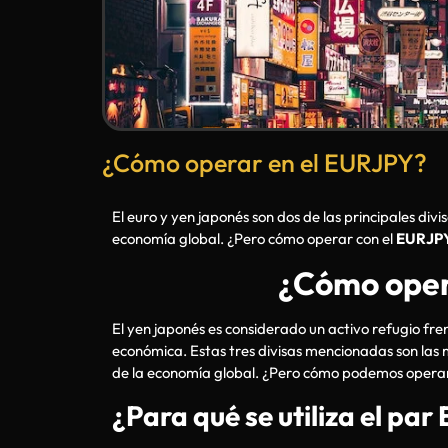
¿Cómo operar en el EURJPY?
El euro y yen japonés son dos de las principales di
economía global. ¿Pero cómo operar con el
EURJP
¿Cómo oper
El yen japonés es considerado un activo refugio fre
económica. Estas tres divisas mencionadas son las
de la economía global. ¿Pero cómo podemos operar
¿Para qué se utiliza el pa