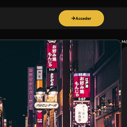
Acceder
Má