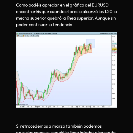
Como podéis apreciar en el gráfico del EURUSD
encontraréis que cuando el precio alcanzó los 1.20 la
mecha superior quebró la línea superior. Aunque sin
poder continuar la tendencia.
Si retrocedemos a marzo también podemos
apreciar como se rompió la línea inferior alcanzado