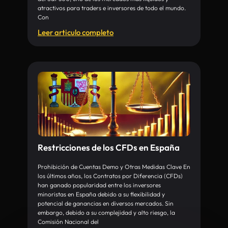
atractivos para traders e inversores de todo el mundo.
Con
Leer articulo completo
Restricciones de los CFDs en España
Prohibición de Cuentas Demo y Otras Medidas Clave En
los últimos años, los Contratos por Diferencia (CFDs)
han ganado popularidad entre los inversores
minoristas en España debido a su flexibilidad y
potencial de ganancias en diversos mercados. Sin
embargo, debido a su complejidad y alto riesgo, la
Comisión Nacional del