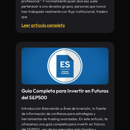
profesional.” Y normalmente quien dice eso suele
pertenecer a uno de estos grupos: personas que nunca
han trabajado realmente con flujo institucional, traders
que
Leer articulo completo
Guía Completa para Invertir en Futuros
del S&P500
Introducción Bienvenido a Área de Inversión, tu fuente
de información de confianza para estrategias y
herramientas de trading avanzadas. En este artículo, te
ofrecemos una guía completa para invertir en futuros
del S&P500, uno de los mercados más líquidos y