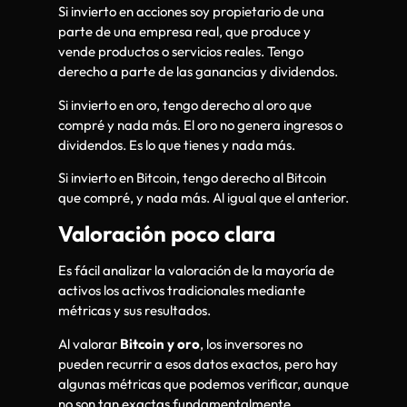
Si invierto en acciones soy propietario de una
parte de una empresa real, que produce y
vende productos o servicios reales. Tengo
derecho a parte de las ganancias y dividendos.
Si invierto en oro, tengo derecho al oro que
compré y nada más. El oro no genera ingresos o
dividendos. Es lo que tienes y nada más.
Si invierto en Bitcoin, tengo derecho al Bitcoin
que compré, y nada más. Al igual que el anterior.
Valoración poco clara
Es fácil analizar la valoración de la mayoría de
activos los activos tradicionales mediante
métricas y sus resultados.
Al valorar
Bitcoin y oro
, los inversores no
pueden recurrir a esos datos exactos, pero hay
algunas métricas que podemos verificar, aunque
no son tan exactas fundamentalmente