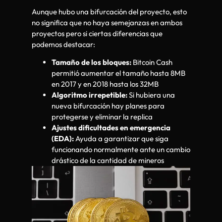
Aunque hubo una bifurcación del proyecto, esto
no significa que no haya semejanzas en ambos
proyectos pero si ciertas diferencias que
podemos destacar:
Tamaño de los bloques:
Bitcoin Cash
permitió aumentar el tamaño hasta 8MB
en 2017 y en 2018 hasta los 32MB
Algoritmo irrepetible:
Si hubiera una
nueva bifurcación hay planes para
protegerse y eliminar la replica
Ajustes dificultades en emergencia
(EDA):
Ayuda a garantizar que siga
funcionando normalmente ante un cambio
drástico de la cantidad de mineros