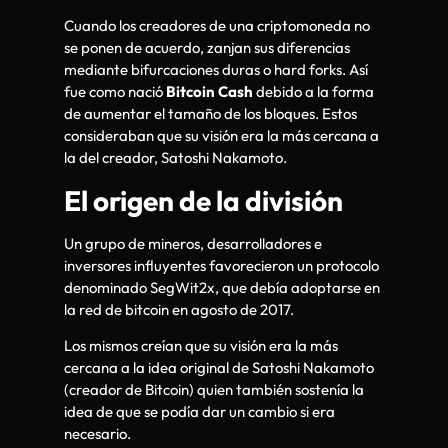
Cuando los creadores de una criptomoneda no
se ponen de acuerdo, zanjan sus diferencias
mediante bifurcaciones duras o hard forks. Así
fue como nació
Bitcoin Cash
debido a la forma
de aumentar el tamaño de los bloques. Estos
consideraban que su visión era la más cercana a
la del creador, Satoshi Nakamoto.
El origen de la división
Un grupo de mineros, desarrolladores e
inversores influyentes favorecieron un protocolo
denominado SegWit2x, que debía adoptarse en
la red de bitcoin en agosto de 2017.
Los mismos creían que su visión era la más
cercana a la idea original de Satoshi Nakamoto
(creador de Bitcoin) quien también sostenía la
idea de que se podía dar un cambio si era
necesario.